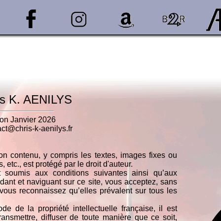
is K. AENILYS
ion Janvier 2026
act@chris-k-aenilys.fr
on contenu, y compris les textes, images fixes ou
c., est protégé par le droit d'auteur.
nt soumis aux conditions suivantes ainsi qu’aux
dant et naviguant sur ce site, vous acceptez, sans
t vous reconnaissez qu’elles prévalent sur tous les
e de la propriété intellectuelle française, il est
 transmettre, diffuser de toute manière que ce soit,