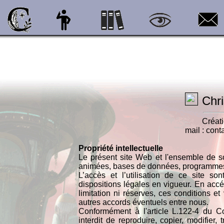
Chr
Créat
mail : cont
Propriété intellectuelle
Le présent site Web et l'ensemble de s
animées, bases de données, programmes, et
L’accès et l’utilisation de ce site so
dispositions légales en vigueur. En accé
limitation ni réserves, ces conditions e
autres accords éventuels entre nous.
Conformément à l'article L.122-4 du Cod
interdit de reproduire, copier, modifier,